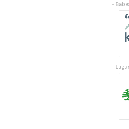
Babe
Lagun