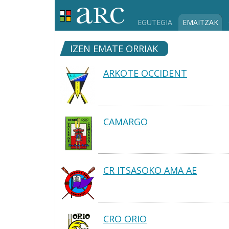
EGUTEGIA
EMAITZAK
IZEN EMATE ORRIAK
ARKOTE OCCIDENT
CAMARGO
CR ITSASOKO AMA AE
CRO ORIO