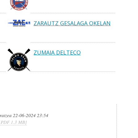
ZARAUTZ GESALAGA OKELAN
ZUMAIA DELTECO
ratzea 22-06-2024 23:54
[PDF 1.3 MB]