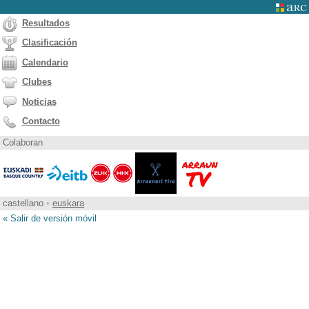
Resultados
Clasificación
Calendario
Clubes
Noticias
Contacto
Colaboran
castellano
•
euskara
« Salir de versión móvil