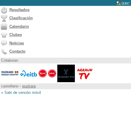
Resultados
Clasificación
Calendario
Clubes
Noticias
Contacto
Colaboran
castellano
•
euskara
« Salir de versión móvil