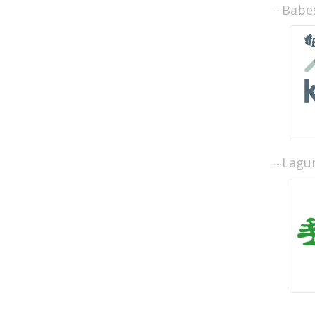
Babe
Lagun