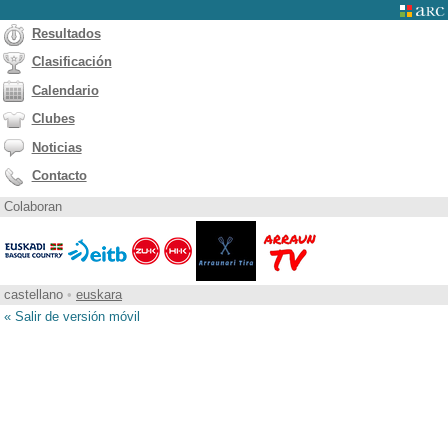
Resultados
Clasificación
Calendario
Clubes
Noticias
Contacto
Colaboran
castellano
•
euskara
« Salir de versión móvil