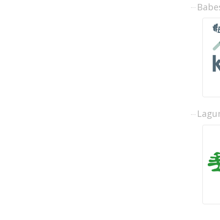
Babe
Lagun