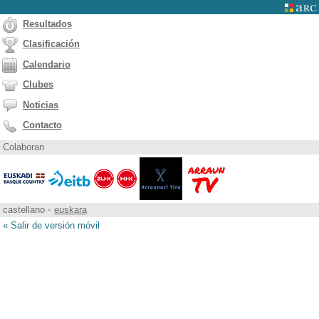
Resultados
Clasificación
Calendario
Clubes
Noticias
Contacto
Colaboran
castellano
•
euskara
« Salir de versión móvil