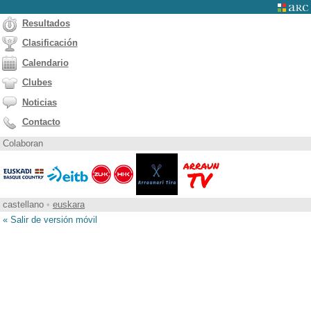
Resultados
Clasificación
Calendario
Clubes
Noticias
Contacto
Colaboran
castellano
•
euskara
« Salir de versión móvil