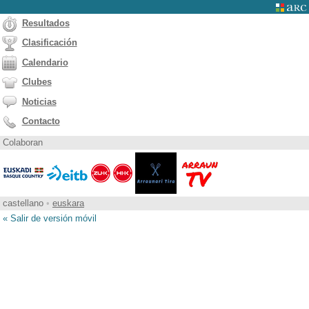
Resultados
Clasificación
Calendario
Clubes
Noticias
Contacto
Colaboran
castellano
•
euskara
« Salir de versión móvil