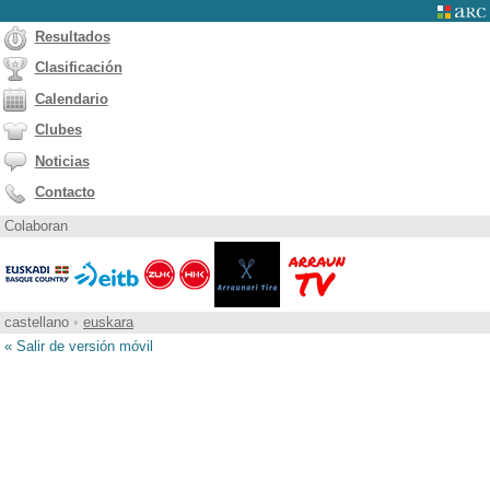
Resultados
Clasificación
Calendario
Clubes
Noticias
Contacto
Colaboran
castellano
•
euskara
« Salir de versión móvil