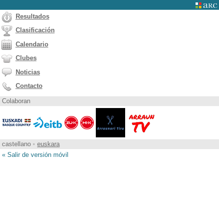
Resultados
Clasificación
Calendario
Clubes
Noticias
Contacto
Colaboran
castellano
•
euskara
« Salir de versión móvil