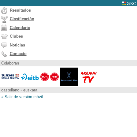
Resultados
Clasificación
Calendario
Clubes
Noticias
Contacto
Colaboran
castellano
•
euskara
« Salir de versión móvil