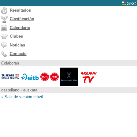
Resultados
Clasificación
Calendario
Clubes
Noticias
Contacto
Colaboran
castellano
•
euskara
« Salir de versión móvil