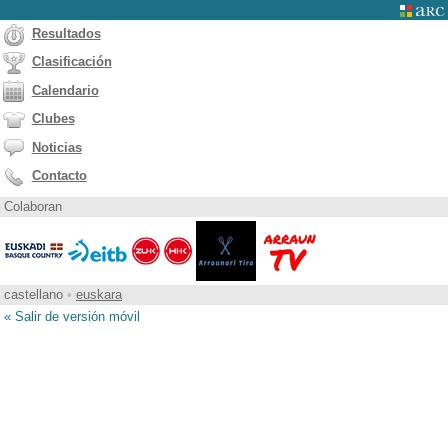
Resultados
Clasificación
Calendario
Clubes
Noticias
Contacto
Colaboran
castellano
•
euskara
« Salir de versión móvil