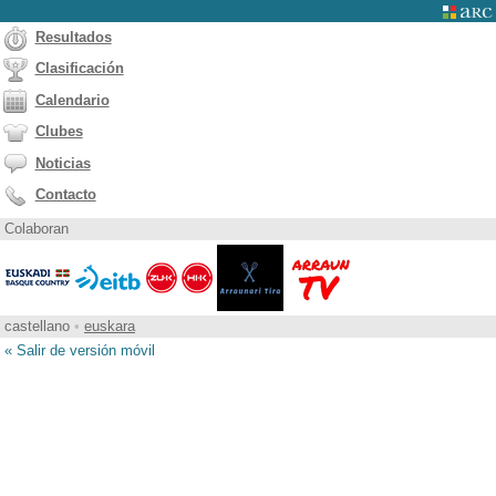
Resultados
Clasificación
Calendario
Clubes
Noticias
Contacto
Colaboran
castellano
•
euskara
« Salir de versión móvil