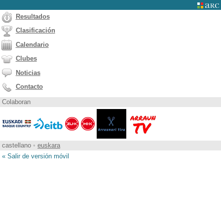
Resultados
Clasificación
Calendario
Clubes
Noticias
Contacto
Colaboran
castellano
•
euskara
« Salir de versión móvil