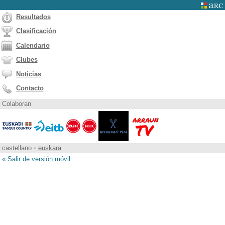
Resultados
Clasificación
Calendario
Clubes
Noticias
Contacto
Colaboran
castellano
•
euskara
« Salir de versión móvil