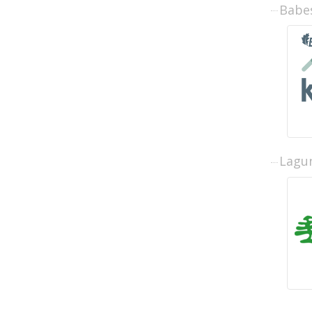
Babe
Lagun