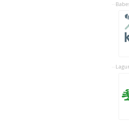
Babe
Lagun