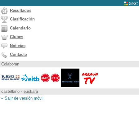
Resultados
Clasificación
Calendario
Clubes
Noticias
Contacto
Colaboran
castellano
•
euskara
« Salir de versión móvil