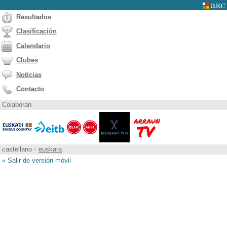
Resultados
Clasificación
Calendario
Clubes
Noticias
Contacto
Colaboran
castellano
•
euskara
« Salir de versión móvil