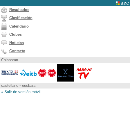
Resultados
Clasificación
Calendario
Clubes
Noticias
Contacto
Colaboran
castellano
•
euskara
« Salir de versión móvil