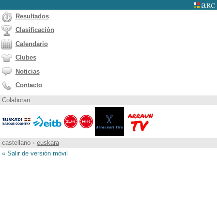
Resultados
Clasificación
Calendario
Clubes
Noticias
Contacto
Colaboran
castellano
•
euskara
« Salir de versión móvil