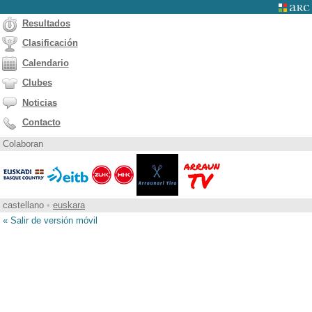
Resultados
Clasificación
Calendario
Clubes
Noticias
Contacto
Colaboran
castellano
•
euskara
« Salir de versión móvil