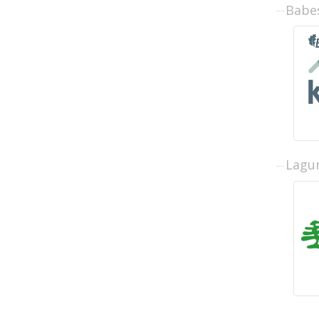
Babe
Lagun