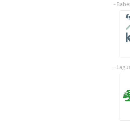
Babe
Lagun