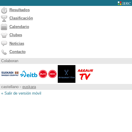
Resultados
Clasificación
Calendario
Clubes
Noticias
Contacto
Colaboran
castellano
•
euskara
« Salir de versión móvil