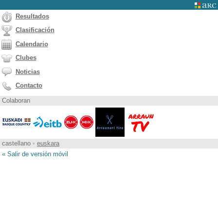
Resultados
Clasificación
Calendario
Clubes
Noticias
Contacto
Colaboran
castellano
•
euskara
« Salir de versión móvil