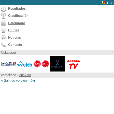
Resultados
Clasificación
Calendario
Clubes
Noticias
Contacto
Colaboran
castellano
•
euskara
« Salir de versión móvil