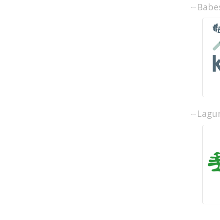
Babe
Lagun