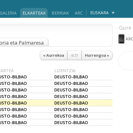
EUSKARA
GALERIA
ELKARTEAK
BERRIAK
ARC
Gure 
ARC
oria eta Palmaresa
« Aurrekoa
4/21
Hurrengoa »
KARTEA
LIZENTZIA
USTO-BILBAO
DEUSTO-BILBAO
USTO-BILBAO
DEUSTO-BILBAO
USTO-BILBAO
DEUSTO-BILBAO
USTO-BILBAO
DEUSTO-BILBAO
USTO-BILBAO
DEUSTO-BILBAO
USTO-BILBAO
DEUSTO-BILBAO
USTO-BILBAO
DEUSTO-BILBAO
USTO-BILBAO
DEUSTO-BILBAO