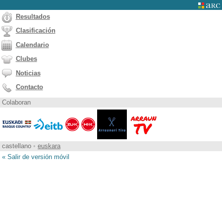
Resultados
Clasificación
Calendario
Clubes
Noticias
Contacto
Colaboran
castellano
•
euskara
« Salir de versión móvil