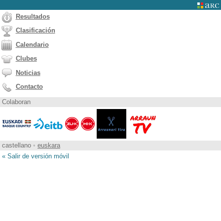
Resultados
Clasificación
Calendario
Clubes
Noticias
Contacto
Colaboran
castellano
•
euskara
« Salir de versión móvil