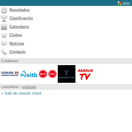
Resultados
Clasificación
Calendario
Clubes
Noticias
Contacto
Colaboran
castellano
•
euskara
« Salir de versión móvil