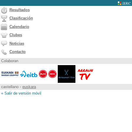
Resultados
Clasificación
Calendario
Clubes
Noticias
Contacto
Colaboran
castellano
•
euskara
« Salir de versión móvil