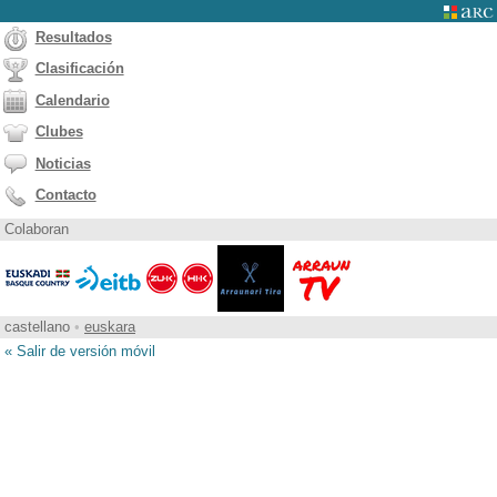
Resultados
Clasificación
Calendario
Clubes
Noticias
Contacto
Colaboran
castellano
•
euskara
« Salir de versión móvil