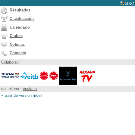
Resultados
Clasificación
Calendario
Clubes
Noticias
Contacto
Colaboran
castellano
•
euskara
« Salir de versión móvil