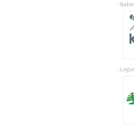
Babe
Lagun