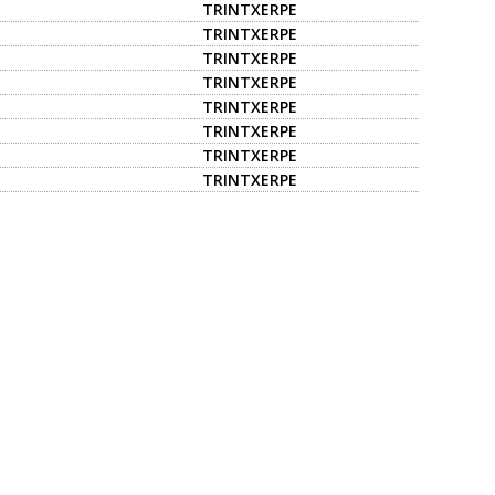
TRINTXERPE
TRINTXERPE
TRINTXERPE
TRINTXERPE
TRINTXERPE
TRINTXERPE
TRINTXERPE
TRINTXERPE