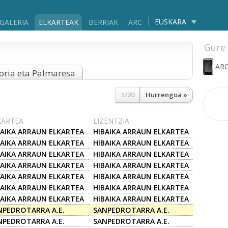
EUSKARA
GALERIA
ELKARTEAK
BERRIAK
ARC
Gure 
ARC
oria eta Palmaresa
1/20
Hurrengoa »
KARTEA
LIZENTZIA
BAIKA ARRAUN ELKARTEA
HIBAIKA ARRAUN ELKARTEA
BAIKA ARRAUN ELKARTEA
HIBAIKA ARRAUN ELKARTEA
BAIKA ARRAUN ELKARTEA
HIBAIKA ARRAUN ELKARTEA
BAIKA ARRAUN ELKARTEA
HIBAIKA ARRAUN ELKARTEA
BAIKA ARRAUN ELKARTEA
HIBAIKA ARRAUN ELKARTEA
BAIKA ARRAUN ELKARTEA
HIBAIKA ARRAUN ELKARTEA
BAIKA ARRAUN ELKARTEA
HIBAIKA ARRAUN ELKARTEA
NPEDROTARRA A.E.
SANPEDROTARRA A.E.
NPEDROTARRA A.E.
SANPEDROTARRA A.E.