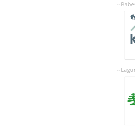
Babe
Lagun