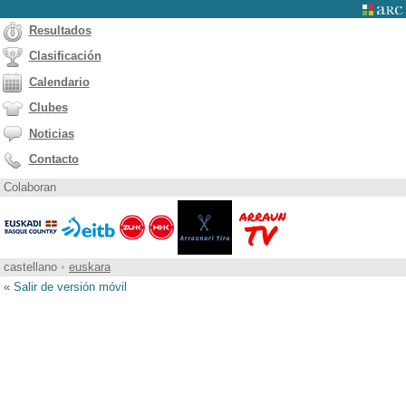
Resultados
Clasificación
Calendario
Clubes
Noticias
Contacto
Colaboran
castellano
•
euskara
« Salir de versión móvil