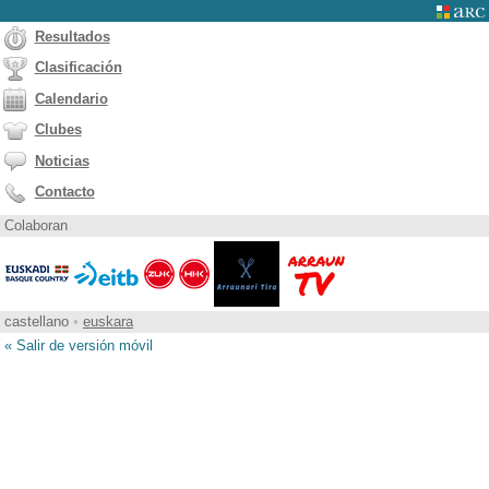
Resultados
Clasificación
Calendario
Clubes
Noticias
Contacto
Colaboran
castellano
•
euskara
« Salir de versión móvil