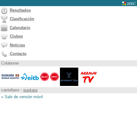
Resultados
Clasificación
Calendario
Clubes
Noticias
Contacto
Colaboran
castellano
•
euskara
« Salir de versión móvil