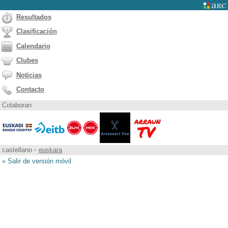
Resultados
Clasificación
Calendario
Clubes
Noticias
Contacto
Colaboran
castellano
•
euskara
« Salir de versión móvil