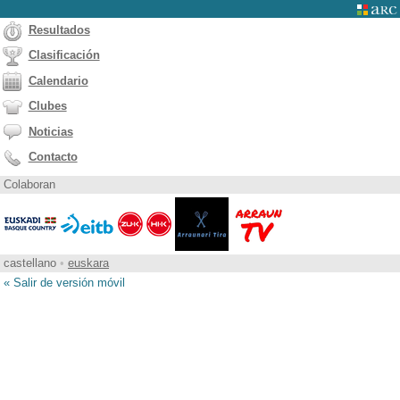
Resultados
Clasificación
Calendario
Clubes
Noticias
Contacto
Colaboran
castellano
•
euskara
« Salir de versión móvil