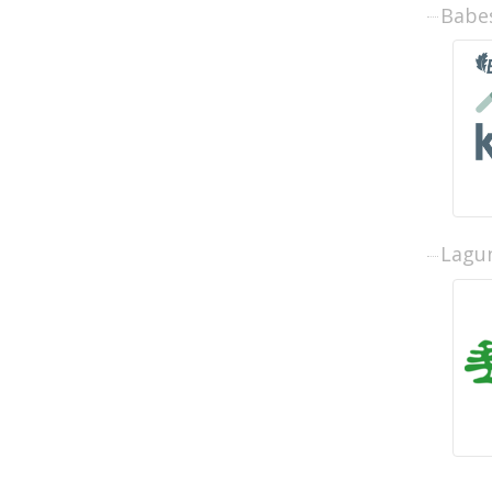
Babe
Lagun