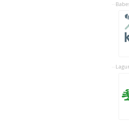
Babe
Lagun