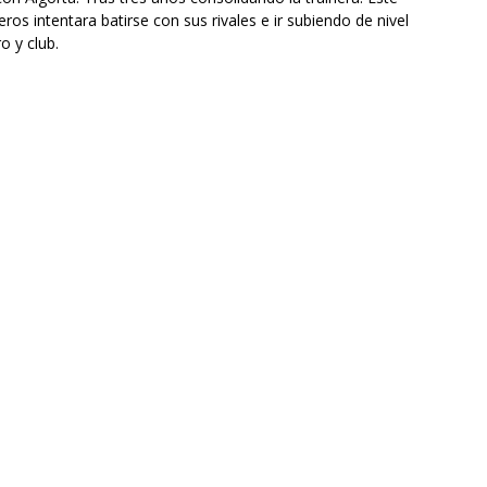
s intentara batirse con sus rivales e ir subiendo de nivel
o y club.