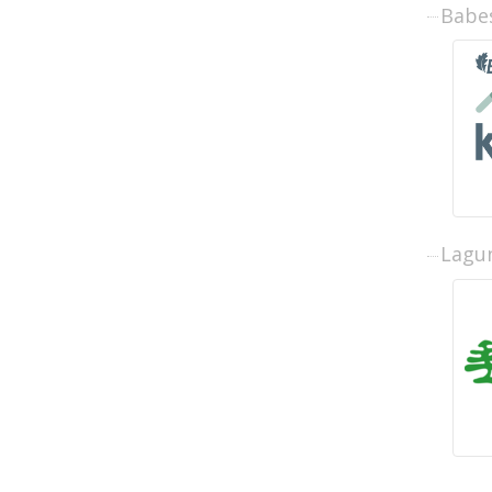
Babe
Lagun