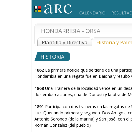
CALENDARIO
RESULTA
HONDARRIBIA - ORSA
Plantilla y Directiva
Historia y Pal
HISTORIA
1862
La primera noticia que se tiene de una partic
Hondarribia en una regata fue en Baiona y resultó
1868
Una Trainera de la localidad vence en un desa
dos embarcaciones, una de Donosti y la otra de Mu
1891
Participa con dos traineras en las regatas de
Luz. Quedando primera y segunda. Dos Amigos, con
Antonio Sorondo (de la marina) y San José, con el 
Román González (del pueblo).