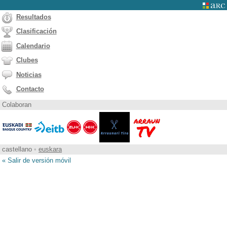
Resultados
Clasificación
Calendario
Clubes
Noticias
Contacto
Colaboran
castellano
•
euskara
« Salir de versión móvil